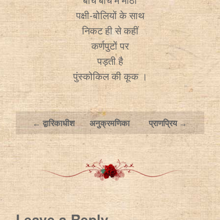
बीच बीच में मीठी
पक्षी-बोलियों के साथ
निकट ही से कहीं
कर्णपुटों पर
पड़ती है
पुंस्कोकिल की कूक ।
← द्वारिकाधीश
अनुक्रमणिका
प्राणप्रिय →
Leave a Reply