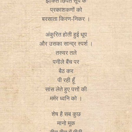
झांकते छिपते सूर्य के
प्रकाशकणों को
बरसाता किरण-निकर ।
अंकुरित होती हुई धूप
और उसका सान्द्र स्पर्श ।
तरुवर तले
पनीले बैंच पर
बैठ कर
पी रही हूँ
सांस लेते हुए पत्तों की
मर्मर ध्वनि को ।
शेष है सब कुछ
मानो मूक