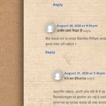
Reply
August 20, 2020 at 9:50 pm
असीम लामा नेपाल से
says:
शिव संकल्प मन या मनका विकारौका निरिक्षण करके मन
कृपया स्पष्ट करे महोदय ?
Reply
August 21, 2020 at 3:43 pm
Kiran Bhatia
says:
आदरणीय महोदय, अपनी अल्प मति से मैं यह समझत
शिवसंकल्पसूक्त को हृदयंगम कर पाई है उसके अन
प्रसन्नता का प्रसाद साधक को लब्ध कराता 