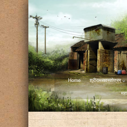
Home
श्रीरामरक्षास्तोत्रम्
महा