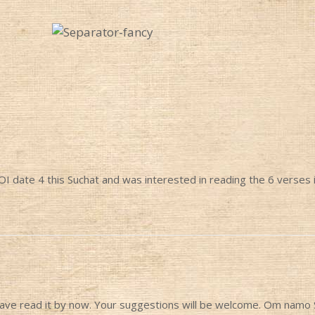
TOI date 4 this Suchat and was interested in reading the 6 verses i
ave read it by now. Your suggestions will be welcome. Om namo S