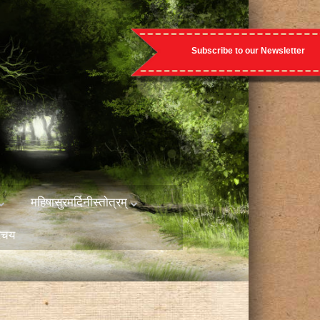
Subscribe to our Newsletter
महिषासुरमर्दिनीस्तोत्रम्
रिचय