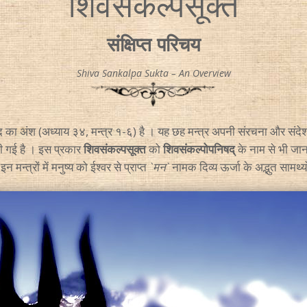
शिवसंकल्पसूक्त
संक्षिप्त परिचय
Shiva Sankalpa Sukta – An Overview
ेद का अंश (अध्याय ३४, मन्त्र १-६) है । यह छह मन्त्र अपनी संरचना और संदेश मे
दी गई है । इस प्रकार
शिवसंकल्पसूक्त
को
शिवसंकल्पोपनिषद्
के नाम से भी जाना
न मन्त्रों में मनुष्य को ईश्वर से प्राप्त
`मन`
नामक दिव्य ऊर्जा के अद्भुत सामर्थ्य