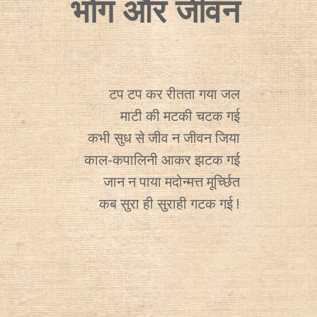
भोग और जीवन
टप टप कर रीतता गया जल
माटी की मटकी चटक गई
कभी सुध से जीव न जीवन जिया
काल-कपालिनी आकर झटक गई
जान न पाया मदोन्मत्त मूर्च्छित
कब सुरा ही सुराही गटक गई !