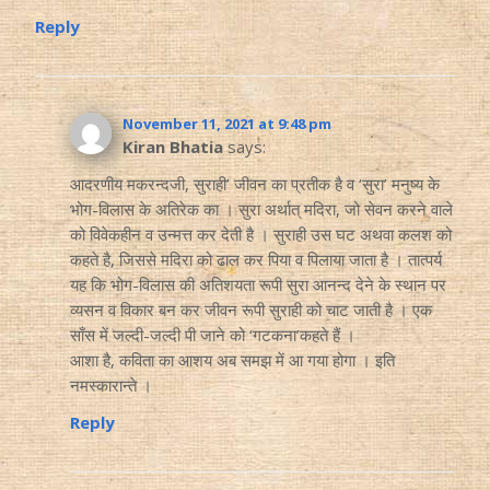
Reply
November 11, 2021 at 9:48 pm
Kiran Bhatia
says:
आदरणीय मकरन्दजी, सुराही’ जीवन का प्रतीक है व ‘सुरा’ मनुष्य के
भोग-विलास के अतिरेक का । सुरा अर्थात् मदिरा, जो सेवन करने वाले
को विवेकहीन व उन्मत्त कर देती है । सुराही उस घट अथवा कलश को
कहते है, जिससे मदिरा को ढाल कर पिया व पिलाया जाता है । तात्पर्य
यह कि भोग-विलास की अतिशयता रूपी सुरा आनन्द देने के स्थान पर
व्यसन व विकार बन कर जीवन रूपी सुराही को चाट जाती है । एक
साँस में जल्दी-जल्दी पी जाने को ‘गटकना’कहते हैं ।
आशा है, कविता का आशय अब समझ में आ गया होगा । इति
नमस्कारान्ते ।
Reply