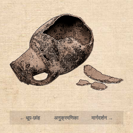
← धूप-छांह
अनुक्रमणिका
मार्गदर्शन →