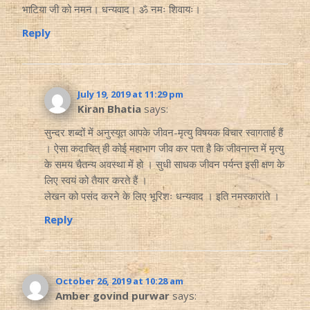
भाटिया जी को नमन। धन्यवाद। ॐ नमः शिवायः।
Reply
July 19, 2019 at 11:29 pm
Kiran Bhatia
says:
सुन्दर शब्दों में अनुस्यूत आपके जीवन-मृत्यु विषयक विचार स्वागतार्ह हैं
। ऐसा कदाचित् ही कोई महाभाग जीव कर पता है कि जीवनान्त में मृत्यु
के समय चैतन्य अवस्था में हो । सुधी साधक जीवन पर्यन्त इसी क्षण के
लिए स्वयं को तैयार करते हैं ।
लेखन को पसंद करने के लिए भूरिशः धन्यवाद । इति नमस्कारांते ।
Reply
October 26, 2019 at 10:28 am
Amber govind purwar
says: