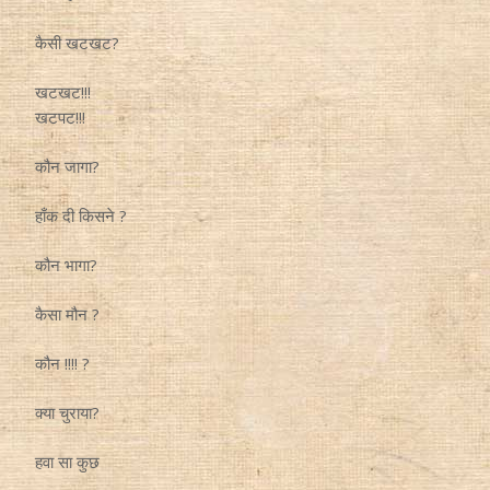
कैसी खटखट?
खटखट!!!
खटपट!!!
कौन जागा?
हाँक दी किसने ?
कौन भागा?
कैसा मौन ?
कौन !!!! ?
क्या चुराया?
हवा सा कुछ