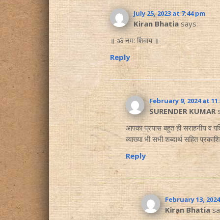
July 25, 2023 at 7:44 pm
Kiran Bhatia
says:
॥ ॐ नम: शिवाय ॥
Reply
February 9, 2024 at 11
SURENDER KUMAR
आपका प्रयास बहुत ही सराहनीय व पवित
व्याख्या भी सभी शब्दार्थ सहित प्रक
Reply
February 13, 2024
Kiran Bhatia
sa