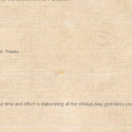
d. Thanks.
 time and effort is elaborating all the shlokas,May god bless you