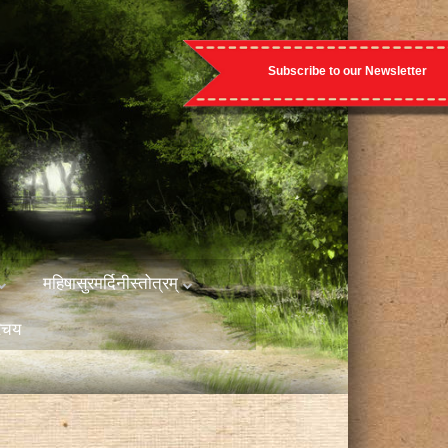
Subscribe to our Newsletter
महिषासुरमर्दिनीस्तोत्रम्
रिचय