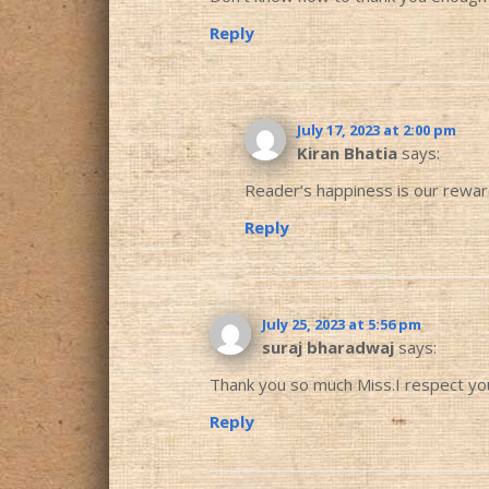
Reply
July 17, 2023 at 2:00 pm
Kiran Bhatia
says:
Reader’s happiness is our rewar
Reply
July 25, 2023 at 5:56 pm
suraj bharadwaj
says:
Thank you so much Miss.I respect your
Reply