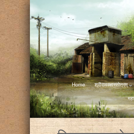
Home
श्रीरामरक्षास्तोत्रम्
महा