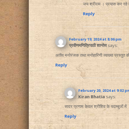
जय श्रीराम । प्रयास कर रहे ह
Reply
February 19, 2024 at 8:06 pm
प्रवीणमणित्रिपाठी शान्तेय
says:
अतीव मनोरंजक तथा मनोहारिणी व्याख्या प्रस्तुत 
Reply
February 20, 2024 at 9:02 p
Kiran Bhatia
says:
सादर प्रणाम केवल श्रीशिव के पदाम्बुजों 
Reply