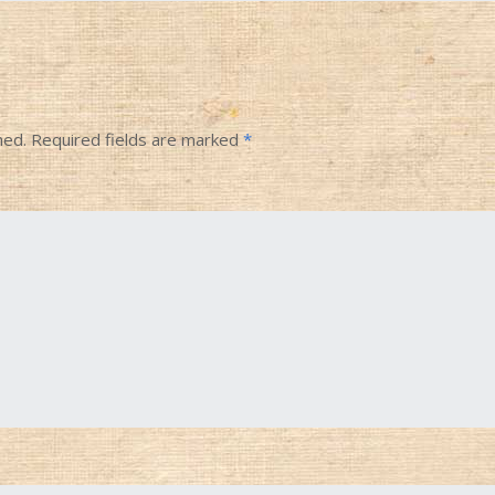
hed.
Required fields are marked
*