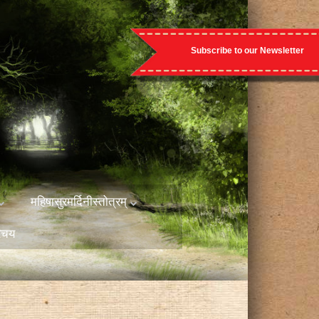
Subscribe to our Newsletter
महिषासुरमर्दिनीस्तोत्रम्
रिचय