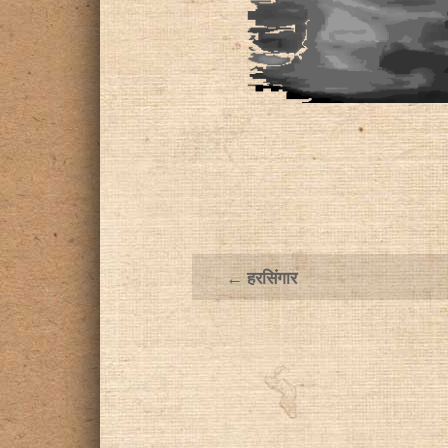
← हरसिंगार