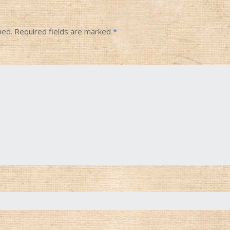
hed.
Required fields are marked
*